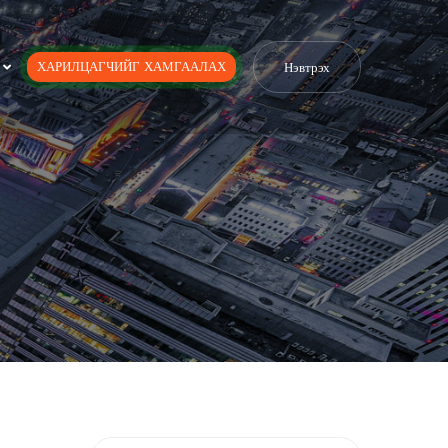
ХАРИЛЦАГЧИЙГ ХАМГААЛАХ
Нэвтрэх