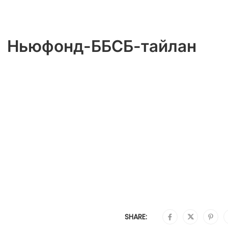
Ньюфонд-ББСБ-тайлан
SHARE: