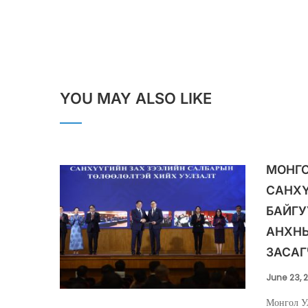
YOU MAY ALSO LIKE
МОНГО
САНХ
БАЙГУ
АНХНЫ
ЗАСАГ
June 23, 
Монгол У