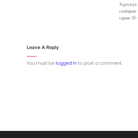
Хүрэлсүх
салбарын
сарын 19-
Leave A Reply
You must be
logged in
to post a comment.