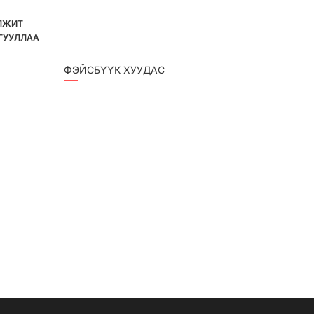
ЛЖИТ
ГУУЛЛАА
ФЭЙСБҮҮК ХУУДАС