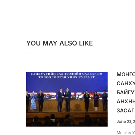
YOU MAY ALSO LIKE
МОНГО
САНХ
БАЙГУ
АНХНЫ
ЗАСАГ
June 23, 
Монгол У