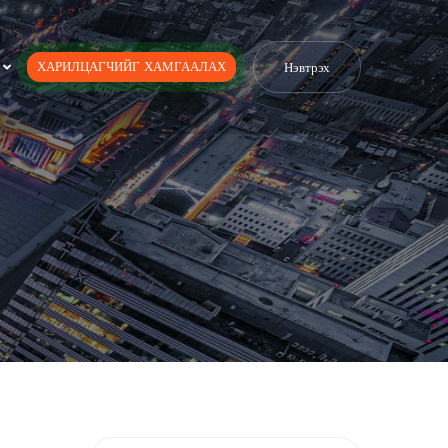
ХАРИЛЦАГЧИЙГ ХАМГААЛАХ
Нэвтрэх