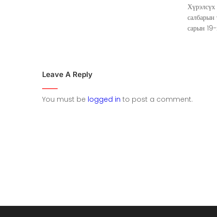
Хүрэлсүх
салбарын
сарын 19-
Leave A Reply
You must be
logged in
to post a comment.