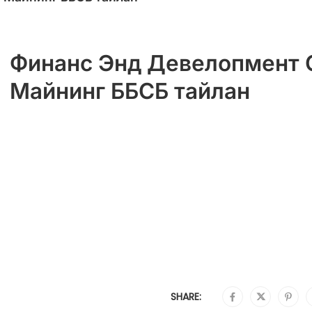
Финанс Энд Девелопмент
Майнинг ББСБ тайлан
SHARE: