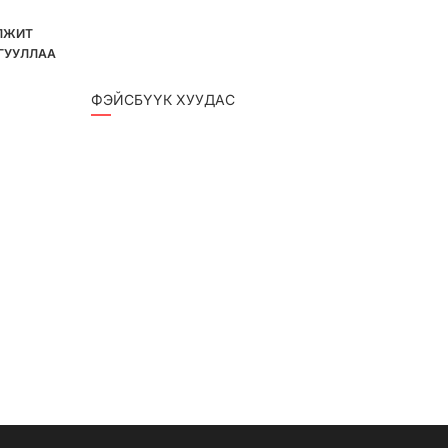
ЛЖИТ
ГУУЛЛАА
ФЭЙСБҮҮК ХУУДАС