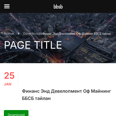
bbsb
Home
Downloads
Финанс Энд Девелопмент Оф Майнинг ББСБ тайлан
PAGE TITLE
25
JAN
Финанс Энд Девелопмент Оф Майнинг
ББСБ тайлан
Download