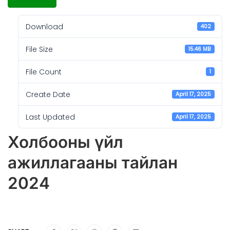
Download
402
File Size
15.46 MB
File Count
1
Create Date
April 17, 2025
Last Updated
April 17, 2025
Холбооны үйл
ажиллагааны тайлан
2024