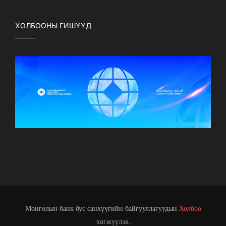
ХОЛБООНЫ ГИШҮҮД
Монголын банк бус санхүүгийн байгууллагуудын
Холбоо
хөгжүүлэв.