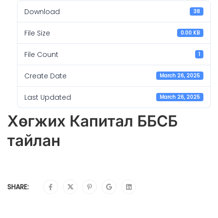
Download
38
File Size
0.00 KB
File Count
1
Create Date
March 26, 2025
Last Updated
March 26, 2025
Хөгжих Капитал ББСБ
тайлан
SHARE: