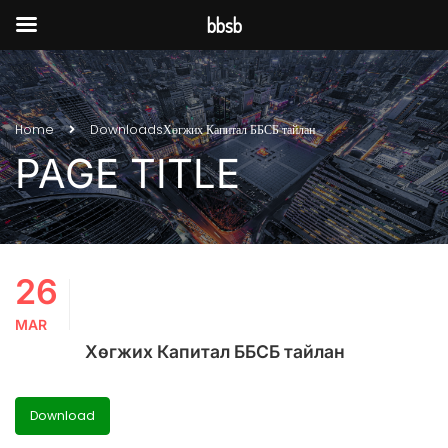
bbsb
Home
Downloads
Хөгжих Капитал ББСБ тайлан
PAGE TITLE
26
MAR
Хөгжих Капитал ББСБ тайлан
Download