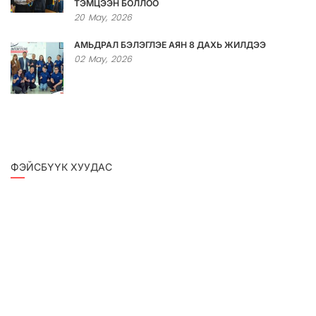
ТЭМЦЭЭН БОЛЛОО
20
May,
2026
АМЬДРАЛ БЭЛЭГЛЭЕ АЯН 8 ДАХЬ ЖИЛДЭЭ
02
May,
2026
ФЭЙСБҮҮК ХУУДАС