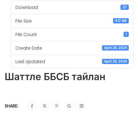
Download
27
File Size
6.17 MB
File Count
1
Create Date
April 29, 2024
Last Updated
April 29, 2024
Шаттле ББСБ тайлан
SHARE: