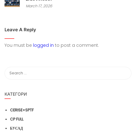
March 17, 2026
Leave A Reply
You must be
logged in
to post a comment.
КАТЕГОРИ
CERISE+SPTF
CP FULL
БУСАД