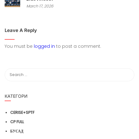
March 17, 2026
Leave A Reply
You must be
logged in
to post a comment.
КАТЕГОРИ
CERISE+SPTF
CP FULL
БУСАД