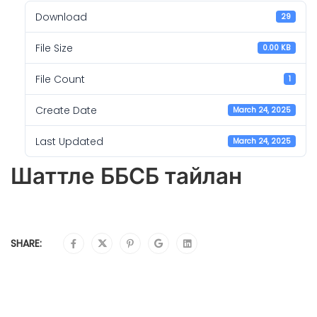
Download
29
File Size
0.00 KB
File Count
1
Create Date
March 24, 2025
Last Updated
March 24, 2025
Шаттле ББСБ тайлан
SHARE: