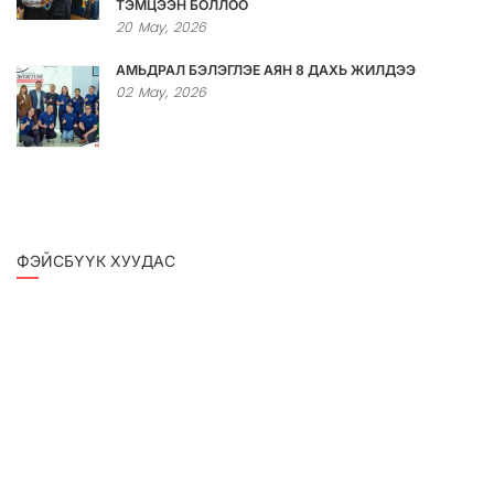
ТЭМЦЭЭН БОЛЛОО
20
May,
2026
АМЬДРАЛ БЭЛЭГЛЭЕ АЯН 8 ДАХЬ ЖИЛДЭЭ
02
May,
2026
ФЭЙСБҮҮК ХУУДАС