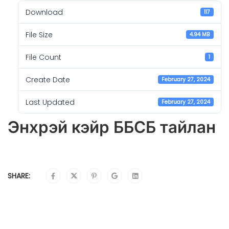
Download
117
File Size
4.94 MB
File Count
1
Create Date
February 27, 2024
Last Updated
February 27, 2024
Энхрэй кэйр ББСБ тайлан
SHARE: