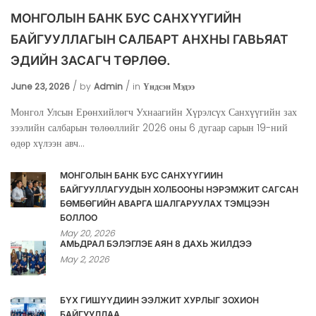
МОНГОЛЫН БАНК БУС САНХҮҮГИЙН
БАЙГУУЛЛАГЫН САЛБАРТ АНХНЫ ГАВЬЯАТ
ЭДИЙН ЗАСАГЧ ТӨРЛӨӨ.
June 23, 2026
by
Admin
in
Үндсэн Мэдээ
Монгол Улсын Ерөнхийлөгч Ухнаагийн Хүрэлсүх Санхүүгийн зах
зээлийн салбарын төлөөллийг 2026 оны 6 дугаар сарын 19-ний
өдөр хүлээн авч...
МОНГОЛЫН БАНК БУС САНХҮҮГИЙН
БАЙГУУЛЛАГУУДЫН ХОЛБООНЫ НЭРЭМЖИТ САГСАН
БӨМБӨГИЙН АВАРГА ШАЛГАРУУЛАХ ТЭМЦЭЭН
БОЛЛОО
May 20, 2026
АМЬДРАЛ БЭЛЭГЛЭЕ АЯН 8 ДАХЬ ЖИЛДЭЭ
May 2, 2026
БҮХ ГИШҮҮДИЙН ЭЭЛЖИТ ХУРЛЫГ ЗОХИОН
БАЙГУУЛЛАА