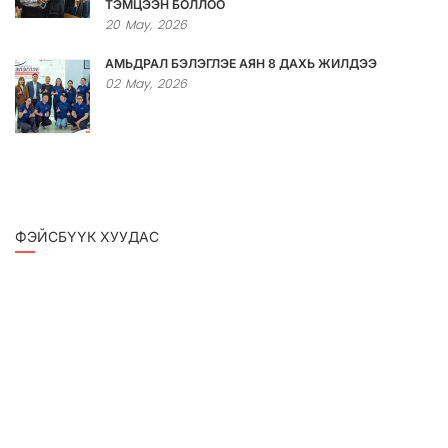
ТЭМЦЭЭН БОЛЛОО
20
May,
2026
АМЬДРАЛ БЭЛЭГЛЭЕ АЯН 8 ДАХЬ ЖИЛДЭЭ
02
May,
2026
ФЭЙСБҮҮК ХУУДАС