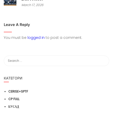
March 17, 2026
Leave A Reply
You must be
logged in
to post a comment.
КАТЕГОРИ
CERISE+SPTF
CP FULL
БУСАД